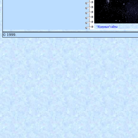
"Ядерные"сайт
© 1999.